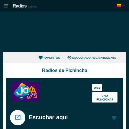
Radios
.com.ec
FAVORITOS
ESCUCHADO RECIENTEMENTE
Radios de Pichincha
WEB
¿NO
FUNCIONA?
Escuchar aqui