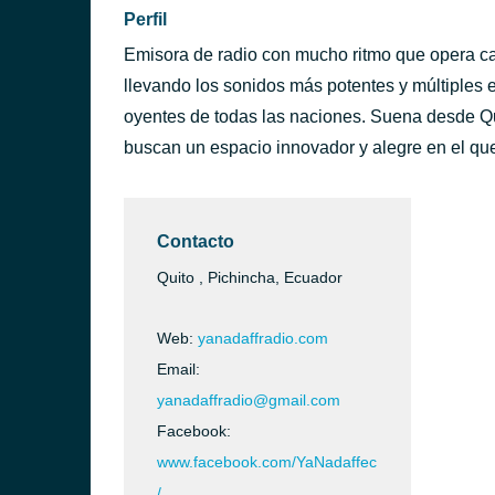
Perfil
Emisora de radio con mucho ritmo que opera cad
llevando los sonidos más potentes y múltiples e
oyentes de todas las naciones. Suena desde Qu
buscan un espacio innovador y alegre en el que 
Contacto
Quito , Pichincha, Ecuador
Web:
yanadaffradio.com
Email:
yanadaffradio@gmail.com
Facebook:
www.facebook.com/YaNadaffec
/