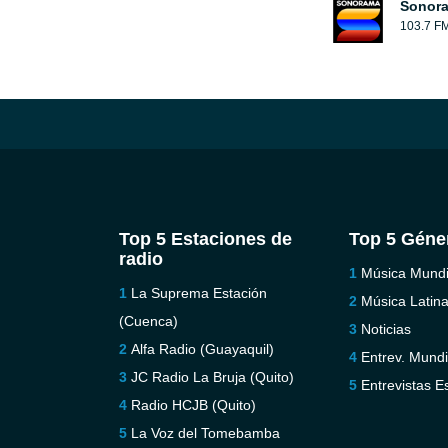
Sonora
103.7 F
Top 5 Estaciones de
Top 5 Géne
radio
Música Mundi
La Suprema Estación
Música Latin
(Cuenca)
Noticias
Alfa Radio (Guayaquil)
Entrev. Mundi
JC Radio La Bruja (Quito)
Entrevistas E
Radio HCJB (Quito)
La Voz del Tomebamba