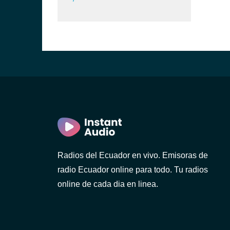
)
ca)
Radios del Ecuador en vivo. Emisoras de
radio Ecuador online para todo. Tu radios
)
online de cada dia en linea.