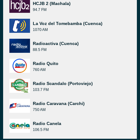
HCJB 2 (Machala)
94.7 FM
La Voz del Tomebamba (Cuenca)
1070 AM
Radioactiva (Cuenca)
88.5 FM
Radio Quito
760 AM
Radio Scandalo (Portoviejo)
103.7 FM
Radio Caravana (Carchi)
750 AM
Radio Canela
106.5 FM