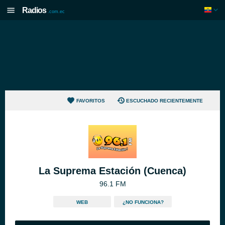
Radios
.com.ec
FAVORITOS
ESCUCHADO RECIENTEMENTE
La Suprema Estación (Cuenca)
96.1 FM
WEB
¿NO FUNCIONA?