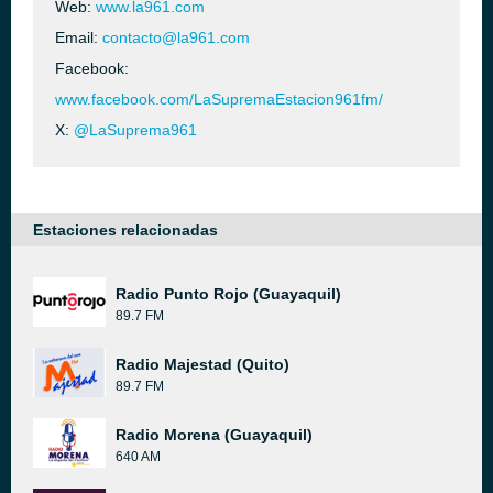
Web:
www.la961.com
Email:
contacto@la961.com
Facebook:
www.facebook.com/LaSupremaEstacion961fm/
X:
@LaSuprema961
Estaciones relacionadas
Radio Punto Rojo (Guayaquil)
89.7 FM
Radio Majestad (Quito)
89.7 FM
Radio Morena (Guayaquil)
640 AM