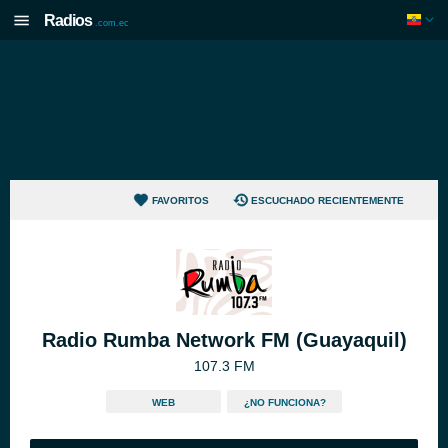
Radios
.com.ec
FAVORITOS
ESCUCHADO RECIENTEMENTE
Radio Rumba Network FM (Guayaquil)
107.3 FM
WEB
¿NO FUNCIONA?