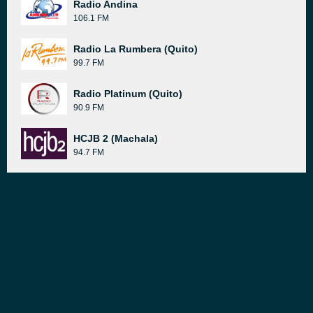
Radio Andina
106.1 FM
Radio La Rumbera (Quito)
99.7 FM
Radio Platinum (Quito)
90.9 FM
HCJB 2 (Machala)
94.7 FM