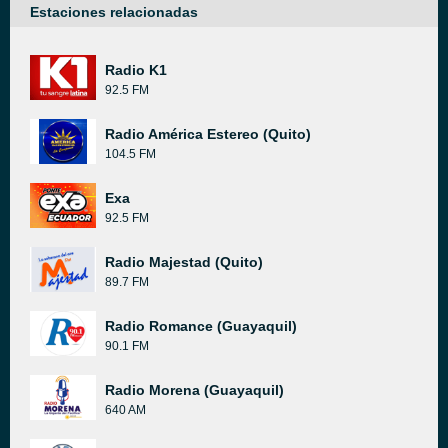
Estaciones relacionadas
Radio K1
92.5 FM
Radio América Estereo (Quito)
104.5 FM
Exa
92.5 FM
Radio Majestad (Quito)
89.7 FM
Radio Romance (Guayaquil)
90.1 FM
Radio Morena (Guayaquil)
640 AM