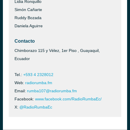
Lidia Ronquillo
Simón Cañarte
Ruddy Bozada
Daniela Aguirre
Contacto
Chimborazo 115 y Vélez, 1er Piso , Guayaquil,
Ecuador
Tel.:
+593 4 2328012
Web:
radiorumba.fm
Email:
rumba107@radiorumba.fm
Facebook:
www.facebook.com/RadioRumbaEc/
X:
@RadioRumbaEc