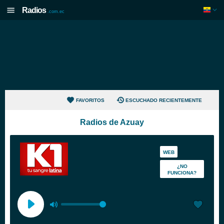
Radios
.com.ec
FAVORITOS
ESCUCHADO RECIENTEMENTE
Radios de Azuay
WEB
¿NO
FUNCIONA?