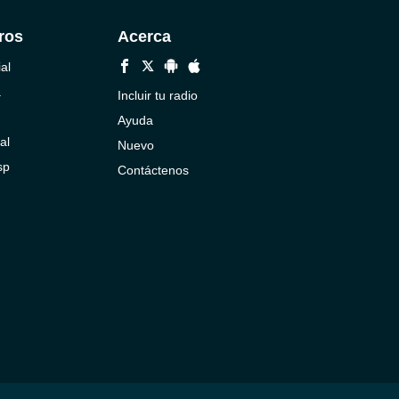
ros
Acerca
al
a
Incluir tu radio
Ayuda
al
Nuevo
sp
Contáctenos