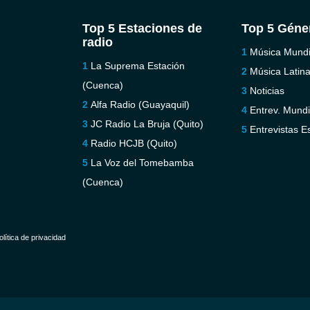
Top 5 Estaciones de
Top 5 Géne
radio
Música Mundi
La Suprema Estación
Música Latin
(Cuenca)
Noticias
Alfa Radio (Guayaquil)
Entrev. Mundi
JC Radio La Bruja (Quito)
Entrevistas E
Radio HCJB (Quito)
La Voz del Tomebamba
(Cuenca)
olítica de privacidad