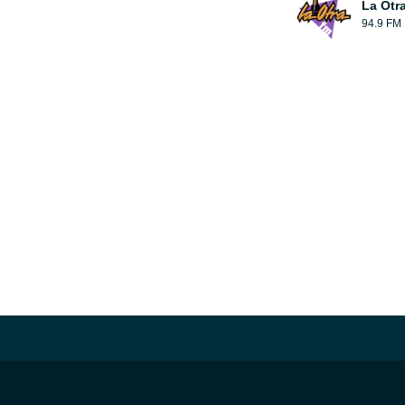
La Otr
94.9 FM