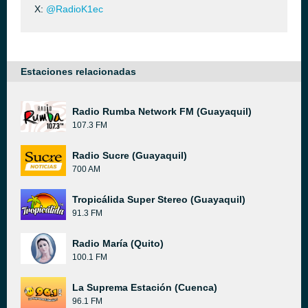
X:
@RadioK1ec
Estaciones relacionadas
Radio Rumba Network FM (Guayaquil)
107.3 FM
Radio Sucre (Guayaquil)
700 AM
Tropicálida Super Stereo (Guayaquil)
91.3 FM
Radio María (Quito)
100.1 FM
La Suprema Estación (Cuenca)
96.1 FM