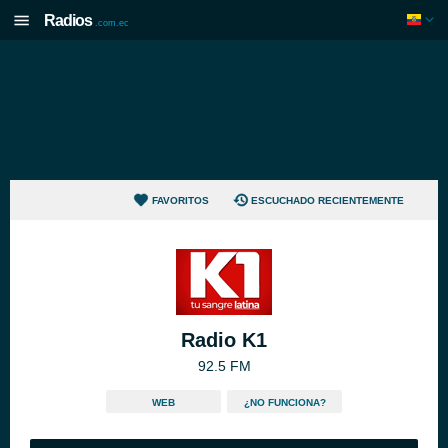
Radios
.com.ec
FAVORITOS
ESCUCHADO RECIENTEMENTE
Radio K1
92.5 FM
WEB
¿NO FUNCIONA?