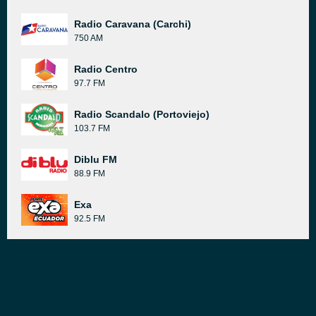
Radio Caravana (Carchi)
750 AM
Radio Centro
97.7 FM
Radio Scandalo (Portoviejo)
103.7 FM
Diblu FM
88.9 FM
Exa
92.5 FM