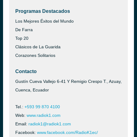
Programas Destacados
Los Mejores Éxitos del Mundo
De Farra
Top 20
Clásicos de La Guarida
Corazones Solitarios
Contacto
Gustín Cueva Vallejo 6-41 Y Remigio Crespo T., Azuay,
Cuenca, Ecuador
Tel.:
+593 99 870 4100
Web:
www.radiok1.com
Email:
radiok1@radiok1.com
Facebook:
www.facebook.com/RadioK1ec/