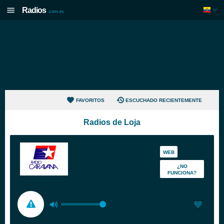
Radios
.com.ec
FAVORITOS
ESCUCHADO RECIENTEMENTE
Radios de Loja
WEB
¿NO
FUNCIONA?