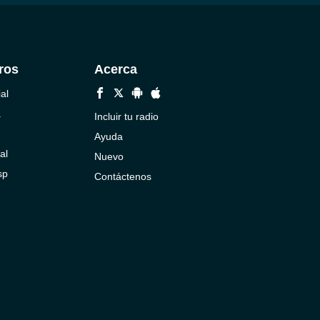
ros
Acerca
al
a
Incluir tu radio
Ayuda
al
Nuevo
sp
Contáctenos