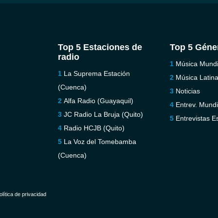
Top 5 Estaciones de
Top 5 Géne
radio
Música Mundi
La Suprema Estación
Música Latin
(Cuenca)
Noticias
Alfa Radio (Guayaquil)
Entrev. Mundi
JC Radio La Bruja (Quito)
Entrevistas E
Radio HCJB (Quito)
La Voz del Tomebamba
(Cuenca)
olítica de privacidad