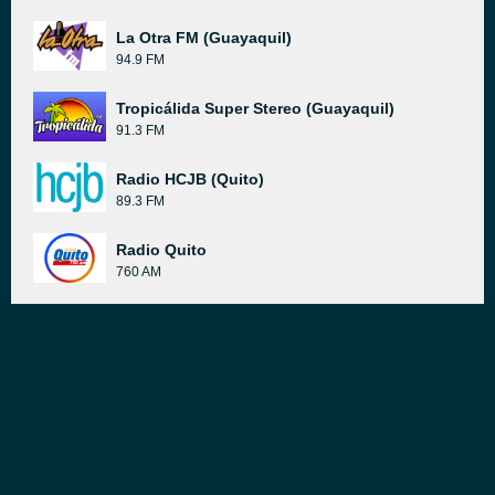
La Otra FM (Guayaquil)
94.9 FM
Tropicálida Super Stereo (Guayaquil)
91.3 FM
Radio HCJB (Quito)
89.3 FM
Radio Quito
760 AM