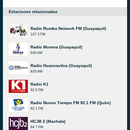
Estaciones relacionadas
Radio Rumba Network FM (Guayaquil)
107.3 FM
Radio Morena (Guayaquil)
640 AM
Radio Huancavilca (Guayaquil)
830 AM
Radio K1
92.5 FM
Radio Nuevo Tiempo FM 92.1 FM (Quito)
92.1 FM
HCJB 2 (Machala)
94.7 FM