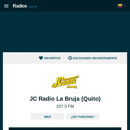
Radios
.com.ec
FAVORITOS
ESCUCHADO RECIENTEMENTE
JC Radio La Bruja (Quito)
107.3 FM
WEB
¿NO FUNCIONA?