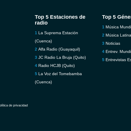
Top 5 Estaciones de
Top 5 Géne
radio
Música Mundi
La Suprema Estación
Música Latin
(Cuenca)
Noticias
Alfa Radio (Guayaquil)
Entrev. Mundi
JC Radio La Bruja (Quito)
Entrevistas E
Radio HCJB (Quito)
La Voz del Tomebamba
(Cuenca)
olítica de privacidad