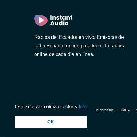
añar)
Radios del Ecuador en vivo. Emisoras de
radio Ecuador online para todo. Tu radios
online de cada dia en linea.
ia
Este sitio web utiliza cookies
Info
© 2026 InstantAudio. Reservados todos los derechos. ・
DMCA
・
P
OK