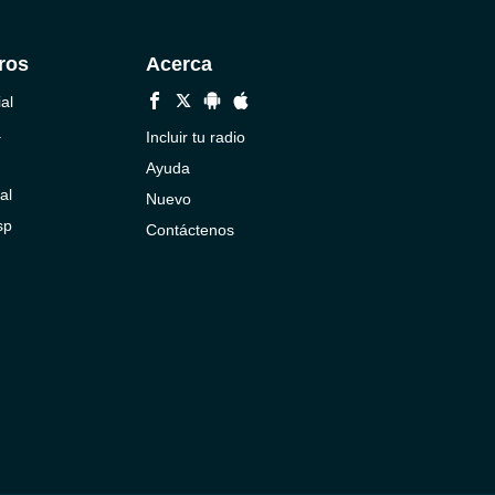
ros
Acerca
al
a
Incluir tu radio
Ayuda
al
Nuevo
sp
Contáctenos