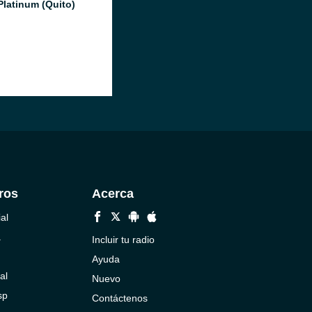
Platinum (Quito)
ros
Acerca
al
a
Incluir tu radio
Ayuda
al
Nuevo
sp
Contáctenos