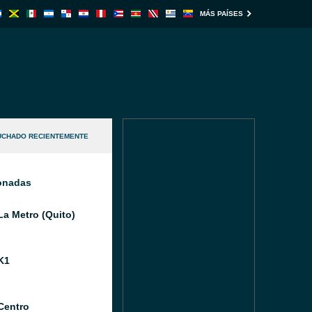
MÁS PAÍSES
UCHADO RECIENTEMENTE
ionadas
La Metro (Quito)
K1
Centro