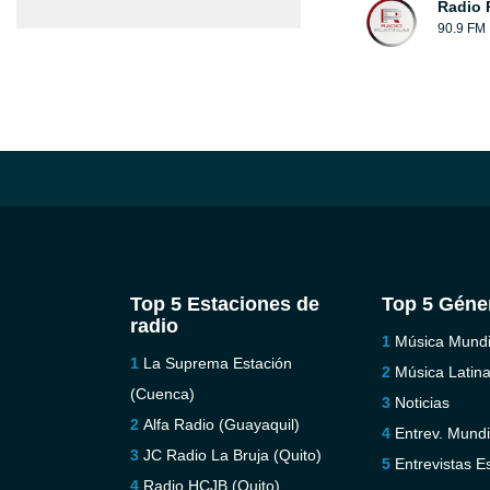
Radio 
90.9 FM
Top 5 Estaciones de
Top 5 Géne
radio
Música Mundi
La Suprema Estación
Música Latin
(Cuenca)
Noticias
Alfa Radio (Guayaquil)
Entrev. Mundi
JC Radio La Bruja (Quito)
Entrevistas E
Radio HCJB (Quito)