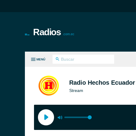
Radios
.com.ec
MENÚ
S GÉNEROS
Radio Hechos Ecuador
Stream