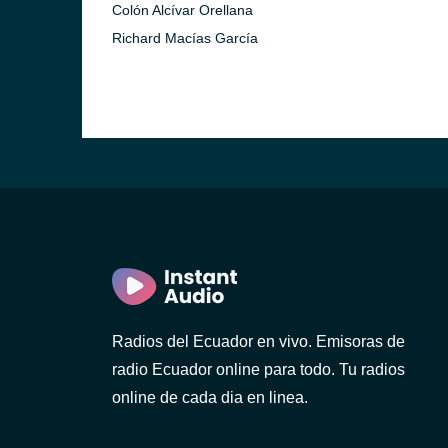
Colón Alcívar Orellana
Richard Macías García
)
ca)
)
Radios del Ecuador en vivo. Emisoras de
radio Ecuador online para todo. Tu radios
online de cada dia en linea.