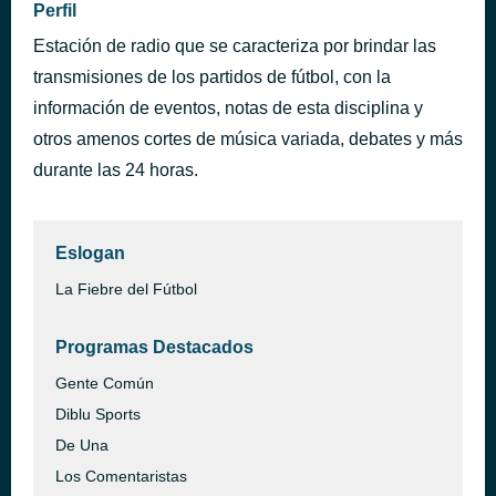
Perfil
TIBREAK
hace 5 horas
Estación de radio que se caracteriza por brindar las
transmisiones de los partidos de fútbol, con la
información de eventos, notas de esta disciplina y
otros amenos cortes de música variada, debates y más
durante las 24 horas.
Eslogan
La Fiebre del Fútbol
Programas Destacados
Gente Común
Diblu Sports
De Una
Los Comentaristas