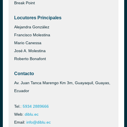
Break Point
Locutores Principales
Alejandra González
Francisco Molestina
Mario Canessa
José A. Molestina
Roberto Bonafont
Contacto
Av. Juan Tanca Marengo Km 3m, Guayaquil, Guayas,
Ecuador
Tel.:
5934 2889666
Web:
diblu.ec
Email:
info@diblu.ec