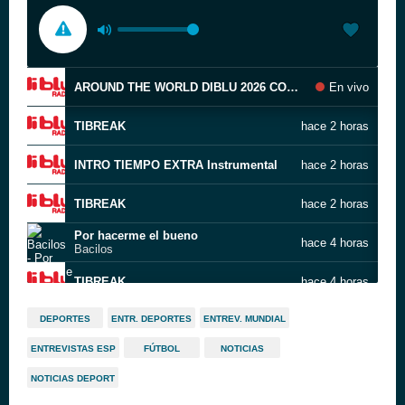
AROUND THE WORLD DIBLU 2026 COMPLETA
En vivo
TIBREAK
hace 2 horas
INTRO TIEMPO EXTRA Instrumental
hace 2 horas
TIBREAK
hace 2 horas
Por hacerme el bueno
hace 4 horas
Bacilos
TIBREAK
hace 4 horas
B_CARLOS VIVES_NUESTRO SECRETO
hace 5 horas
DEPORTES
ENTR. DEPORTES
ENTREV. MUNDIAL
ENTREVISTAS ESP
FÚTBOL
NOTICIAS
TIBREAK
hace 5 horas
NOTICIAS DEPORT
B_CARLOS VIVES_NUESTRO SECRETO
hace 5 horas