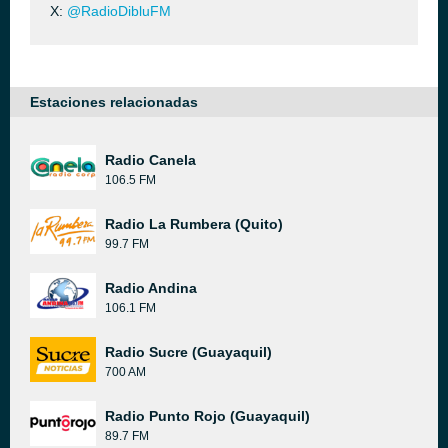
X:
@RadioDibluFM
Estaciones relacionadas
Radio Canela
106.5 FM
Radio La Rumbera (Quito)
99.7 FM
Radio Andina
106.1 FM
Radio Sucre (Guayaquil)
700 AM
Radio Punto Rojo (Guayaquil)
89.7 FM