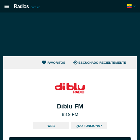
Radios
.com.ec
FAVORITOS
ESCUCHADO RECIENTEMENTE
Diblu FM
88.9 FM
WEB
¿NO FUNCIONA?