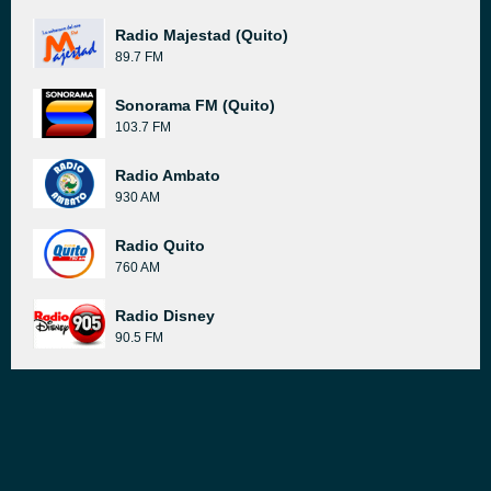
Radio Majestad (Quito)
89.7 FM
Sonorama FM (Quito)
103.7 FM
Radio Ambato
930 AM
Radio Quito
760 AM
Radio Disney
90.5 FM