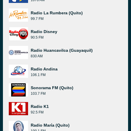
1070 AM
Radio La Rumbera (Quito)
99.7 FM
Radio Disney
90.5 FM
Radio Huancavilca (Guayaquil)
830 AM
Radio Andina
106.1 FM
Sonorama FM (Quito)
103.7 FM
Radio K1
92.5 FM
Radio María (Quito)