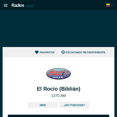
Radios
.com.ec
FAVORITOS
ESCUCHADO RECIENTEMENTE
El Rocío (Biblián)
1370 AM
WEB
¿NO FUNCIONA?