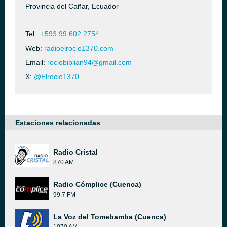
Provincia del Cañar, Ecuador
Tel.:
+593 99 602 2754
Web:
radioelrocio1370.com
Email:
rociobiblian94@gmail.com
X:
@Elrocio1370
Estaciones relacionadas
Radio Cristal
870 AM
Radio Cómplice (Cuenca)
99.7 FM
La Voz del Tomebamba (Cuenca)