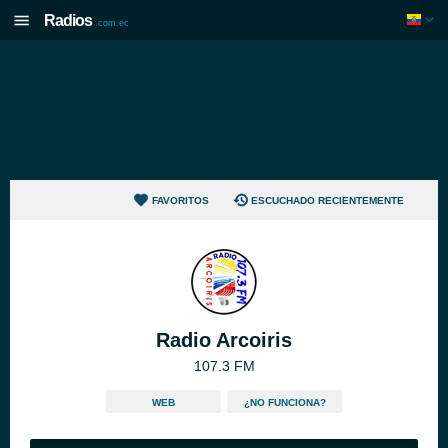
Radios
.com.ec
FAVORITOS
ESCUCHADO RECIENTEMENTE
Radio Arcoiris
107.3 FM
WEB
¿NO FUNCIONA?