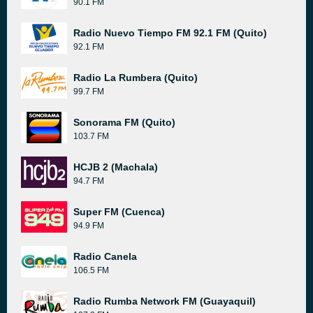
90.1 FM
Radio Nuevo Tiempo FM 92.1 FM (Quito)
92.1 FM
Radio La Rumbera (Quito)
99.7 FM
Sonorama FM (Quito)
103.7 FM
HCJB 2 (Machala)
94.7 FM
Super FM (Cuenca)
94.9 FM
Radio Canela
106.5 FM
Radio Rumba Network FM (Guayaquil)