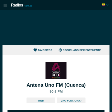
Radios
.com.ec
FAVORITOS
ESCUCHADO RECIENTEMENTE
Antena Uno FM (Cuenca)
90.5 FM
WEB
¿NO FUNCIONA?