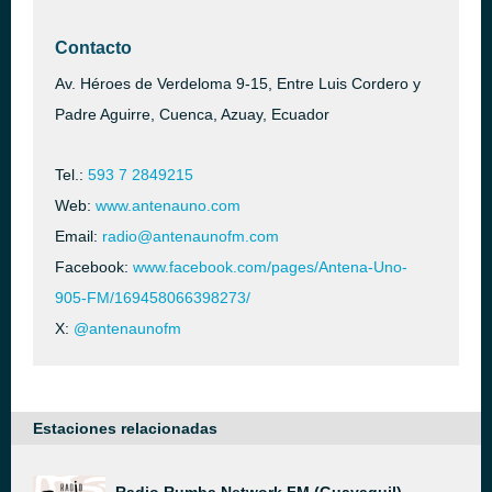
Contacto
Av. Héroes de Verdeloma 9-15, Entre Luis Cordero y
Padre Aguirre, Cuenca, Azuay, Ecuador
Tel.:
593 7 2849215
Web:
www.antenauno.com
Email:
radio@antenaunofm.com
Facebook:
www.facebook.com/pages/Antena-Uno-
905-FM/169458066398273/
X:
@antenaunofm
Estaciones relacionadas