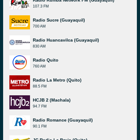
Radio Rumba Network FM (Guayaquil)
107.3 FM
Radio Sucre (Guayaquil)
700 AM
Radio Huancavilca (Guayaquil)
830 AM
Radio Quito
760 AM
Radio La Metro (Quito)
88.5 FM
HCJB 2 (Machala)
94.7 FM
Radio Romance (Guayaquil)
90.1 FM