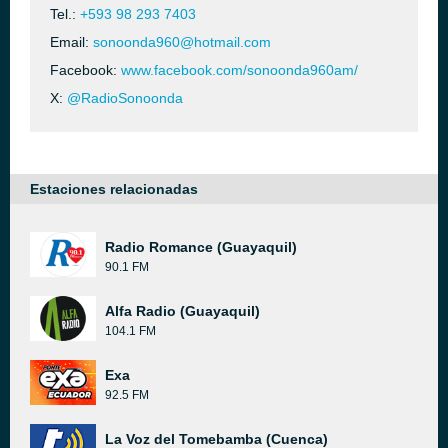
Tel.:
+593 98 293 7403
Email:
sonoonda960@hotmail.com
Facebook:
www.facebook.com/sonoonda960am/
X:
@RadioSonoonda
Estaciones relacionadas
Radio Romance (Guayaquil)
90.1 FM
Alfa Radio (Guayaquil)
104.1 FM
Exa
92.5 FM
La Voz del Tomebamba (Cuenca)