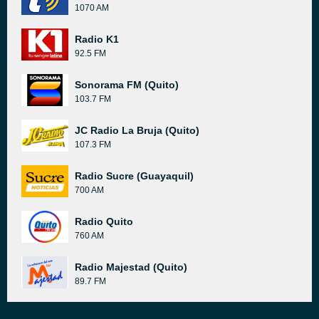
1070 AM
Radio K1
92.5 FM
Sonorama FM (Quito)
103.7 FM
JC Radio La Bruja (Quito)
107.3 FM
Radio Sucre (Guayaquil)
700 AM
Radio Quito
760 AM
Radio Majestad (Quito)
89.7 FM