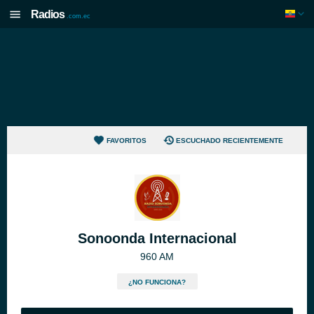
Radios
.com.ec
FAVORITOS
ESCUCHADO RECIENTEMENTE
Sonoonda Internacional
960 AM
¿NO FUNCIONA?