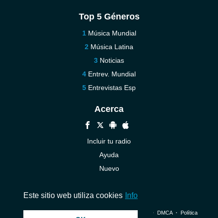
Top 5 Géneros
Música Mundial
Música Latina
Noticias
Entrev. Mundial
Entrevistas Esp
Acerca
Incluir tu radio
Ayuda
Nuevo
Contáctenos
Este sitio web utiliza cookies
Info
© 2026 InstantAudio. Reservados todos los derechos. ・
DMCA
・
Política