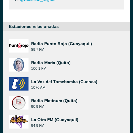
Estaciones relacionadas
Radio Punto Rojo (Guayaquil)
89.7 FM
Radio María (Quito)
100.1 FM
La Voz del Tomebamba (Cuenca)
1070 AM
Radio Platinum (Quito)
90.9 FM
La Otra FM (Guayaquil)
94.9 FM