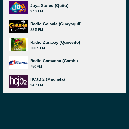
Joya Stereo (Quito)
97.3 FM
Radio Galaxia (Guayaquil)
88.5 FM
Radio Zaracay (Quevedo)
100.5 FM
Radio Caravana (Carchi)
750 AM
HCJB 2 (Machala)
94.7 FM