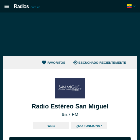
Radios
.com.ec
FAVORITOS
ESCUCHADO RECIENTEMENTE
Radio Estéreo San Miguel
95.7 FM
WEB
¿NO FUNCIONA?