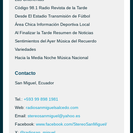
Código 98.1 Radio Revista de la Tarde
Desde El Estadio Transmisión de Fútbol
Área Chica Información Deportiva Local
Al Finalizar la Tarde Resumen de Noticias
Sentimientos del Ayer Música del Recuerdo
Variedades
Hacia la Media Noche Música Nacional
Contacto
San Miguel, Ecuador
Tel.:
+593 99 898 1981
Web:
radiosanmiguelsalcedo.com
Email:
stereosanmiguel@yahoo.es
Facebook:
www.facebook.com/StereoSanMiguel/
X:
@radiosan_miguel