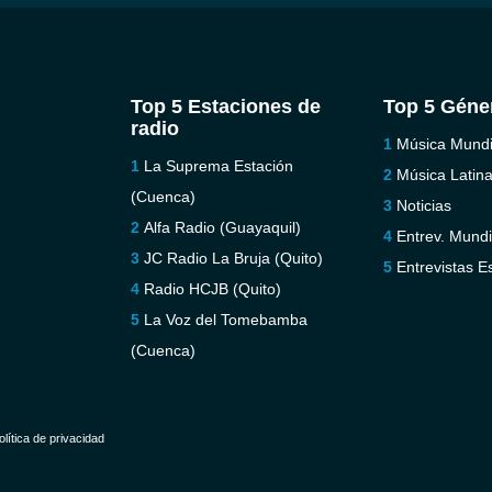
Top 5 Estaciones de
Top 5 Géne
radio
Música Mundi
La Suprema Estación
Música Latin
(Cuenca)
Noticias
Alfa Radio (Guayaquil)
Entrev. Mundi
JC Radio La Bruja (Quito)
Entrevistas E
Radio HCJB (Quito)
La Voz del Tomebamba
(Cuenca)
olítica de privacidad