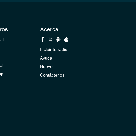
ros
Acerca
al
a
Incluir tu radio
Ayuda
al
Nuevo
sp
Contáctenos