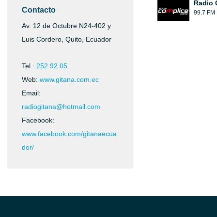
Radio 
Contacto
99.7 FM
Av. 12 de Octubre N24-402 y
Luis Cordero, Quito, Ecuador
Tel.:
252 92 05
Web:
www.gitana.com.ec
Email:
radiogitana@hotmail.com
Facebook:
www.facebook.com/gitanaecua
dor/