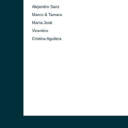
Alejandro Sanz
Marco & Tamara
María José
Vicentico
Cristina Aguilera
)
ca)
)