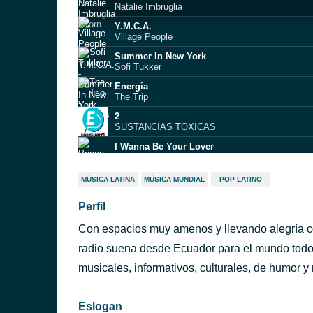
Natalie Imbruglia
Y.M.C.A.
Village People
Summer In New York
Sofi Tukker
Energia
The Trip
2
SUSTANCIAS TOXICAS
I Wanna Be Your Lover
Prince
You're The Only Woman - You & I
MÚSICA LATINA
MÚSICA MUNDIAL
POP LATINO
Ambrosia
Perfil
Side to Side
Ariana Grande feat. Big Sean
Con espacios muy amenos y llevando alegría co
He’s the Greatest Dancer
Sister Sledge
radio suena desde Ecuador para el mundo todos
I'm Still Standing
musicales, informativos, culturales, de humor 
Elton John
Eslogan