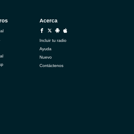
ros
Acerca
al
a
Incluir tu radio
Ayuda
al
Nuevo
sp
Contáctenos