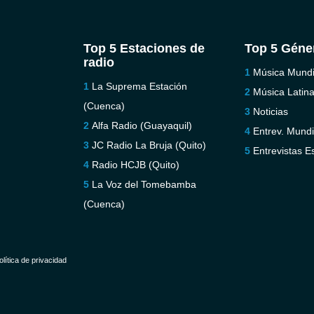
Top 5 Estaciones de
Top 5 Géne
radio
Música Mundi
La Suprema Estación
Música Latin
(Cuenca)
Noticias
Alfa Radio (Guayaquil)
Entrev. Mundi
JC Radio La Bruja (Quito)
Entrevistas E
Radio HCJB (Quito)
La Voz del Tomebamba
(Cuenca)
olítica de privacidad