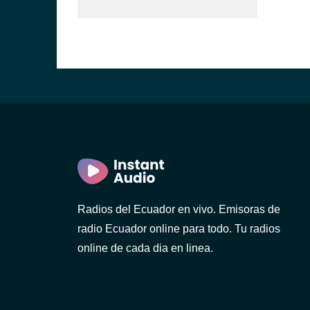
)
ca)
Radios del Ecuador en vivo. Emisoras de
radio Ecuador online para todo. Tu radios
)
online de cada dia en linea.