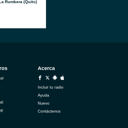
La Rumbera (Quito)
ros
Acerca
al
a
Incluir tu radio
Ayuda
al
Nuevo
sp
Contáctenos