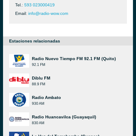
Tel.:
593 023000419
Email:
info@radio-wow.com
Estaciones relacionadas
Radio Nuevo Tiempo FM 92.1 FM (Quito)
92.1 FM
Diblu FM
88.9 FM
Radio Ambato
930 AM
Radio Huancavilca (Guayaquil)
830 AM