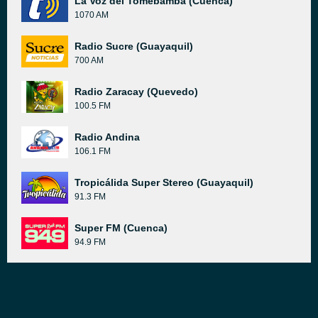
La Voz del Tomebamba (Cuenca)
1070 AM
Radio Sucre (Guayaquil)
700 AM
Radio Zaracay (Quevedo)
100.5 FM
Radio Andina
106.1 FM
Tropicálida Super Stereo (Guayaquil)
91.3 FM
Super FM (Cuenca)
94.9 FM