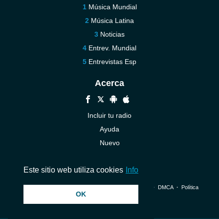
Música Mundial
Música Latina
Noticias
Entrev. Mundial
Entrevistas Esp
Acerca
Incluir tu radio
Ayuda
Nuevo
Contáctenos
Este sitio web utiliza cookies
Info
© 2026 InstantAudio. Reservados todos los derechos. ・
DMCA
・
Política
OK
de privacidad