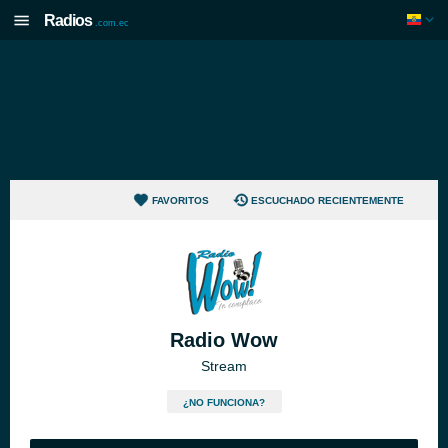
Radios
.com.ec
FAVORITOS
ESCUCHADO RECIENTEMENTE
Radio Wow
Stream
¿NO FUNCIONA?