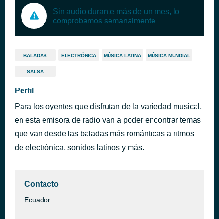
Sin audio durante más de un mes, lo
comprobamos semanalmente
BALADAS
ELECTRÓNICA
MÚSICA LATINA
MÚSICA MUNDIAL
SALSA
Perfil
Para los oyentes que disfrutan de la variedad musical,
en esta emisora de radio van a poder encontrar temas
que van desde las baladas más románticas a ritmos
de electrónica, sonidos latinos y más.
Contacto
Ecuador