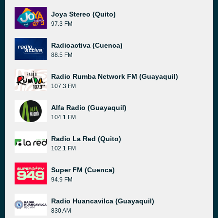
Joya Stereo (Quito)
97.3 FM
Radioactiva (Cuenca)
88.5 FM
Radio Rumba Network FM (Guayaquil)
107.3 FM
Alfa Radio (Guayaquil)
104.1 FM
Radio La Red (Quito)
102.1 FM
Super FM (Cuenca)
94.9 FM
Radio Huancavilca (Guayaquil)
830 AM