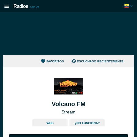
Radios
.com.ec
FAVORITOS
ESCUCHADO RECIENTEMENTE
Volcano FM
Stream
WEB
¿NO FUNCIONA?