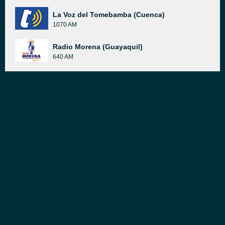
La Voz del Tomebamba (Cuenca)
1070 AM
Radio Morena (Guayaquil)
640 AM