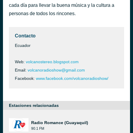
cada día para llevar la buena música y la cultura a
Dead Ringer For Love
hace 3 horas
Meat Loaf
personas de todos los rincones.
Contacto
Ecuador
Web:
volcanostereo.blogspot.com
Email:
volcanoradioshow@gmail.com
Facebook:
www.facebook.com/volcanoradioshow/
Estaciones relacionadas
Radio Romance (Guayaquil)
90.1 FM