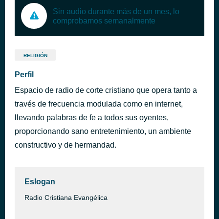
Sin audio durante más de un mes, lo
comprobamos semanalmente
RELIGIÓN
Perfil
Espacio de radio de corte cristiano que opera tanto a
través de frecuencia modulada como en internet,
llevando palabras de fe a todos sus oyentes,
proporcionando sano entretenimiento, un ambiente
constructivo y de hermandad.
Eslogan
Radio Cristiana Evangélica