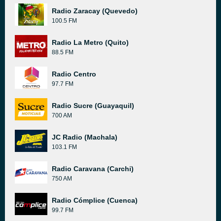
Radio Zaracay (Quevedo)
100.5 FM
Radio La Metro (Quito)
88.5 FM
Radio Centro
97.7 FM
Radio Sucre (Guayaquil)
700 AM
JC Radio (Machala)
103.1 FM
Radio Caravana (Carchi)
750 AM
Radio Cómplice (Cuenca)
99.7 FM