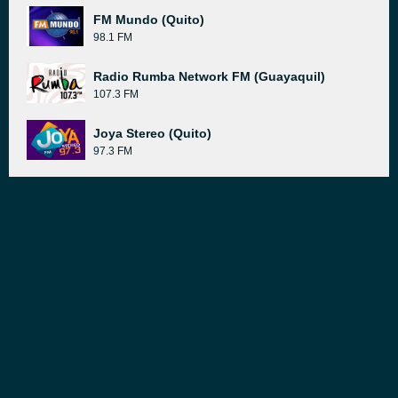
FM Mundo (Quito)
98.1 FM
Radio Rumba Network FM (Guayaquil)
107.3 FM
Joya Stereo (Quito)
97.3 FM