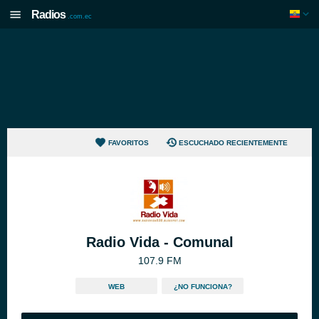
Radios
.com.ec
FAVORITOS
ESCUCHADO RECIENTEMENTE
Radio Vida - Comunal
107.9 FM
WEB
¿NO FUNCIONA?