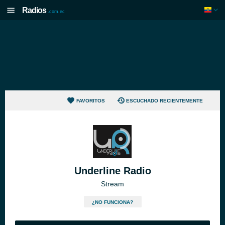
Radios
.com.ec
FAVORITOS
ESCUCHADO RECIENTEMENTE
Underline Radio
Stream
¿NO FUNCIONA?