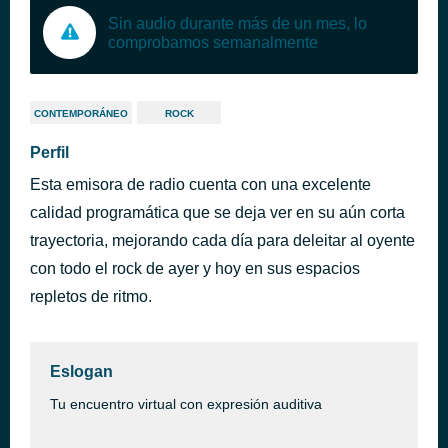
Sin audio durante más de un mes, lo
comprobamos semanalmente
CONTEMPORÁNEO
ROCK
Perfil
Esta emisora de radio cuenta con una excelente
calidad programática que se deja ver en su aún corta
trayectoria, mejorando cada día para deleitar al oyente
con todo el rock de ayer y hoy en sus espacios
repletos de ritmo.
Eslogan
Tu encuentro virtual con expresión auditiva