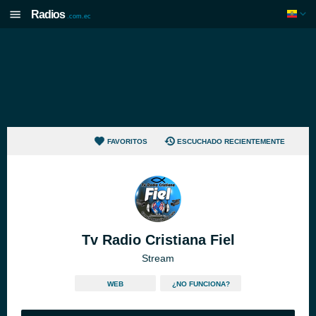
Radios
.com.ec
FAVORITOS
ESCUCHADO RECIENTEMENTE
Tv Radio Cristiana Fiel
Stream
WEB
¿NO FUNCIONA?