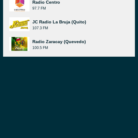
Radio Centro
97.7 FM
JC Radio La Bruja (Quito)
107.3 FM
Radio Zaracay (Quevedo)
100.5 FM