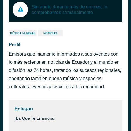
Sin audio durante más de un mes, lo
comprobamos semanalmente
MÚSICA MUNDIAL
NOTICIAS
Perfil
Emisora que mantenie informados a sus oyentes con
lo más reciente en noticias de Ecuador y el mundo en
difusión las 24 horas, tratando los sucesos regionales,
aportando también buena música y espacios
culturales, eventos y servicios a la comunidad.
Eslogan
¡La Que Te Enamora!