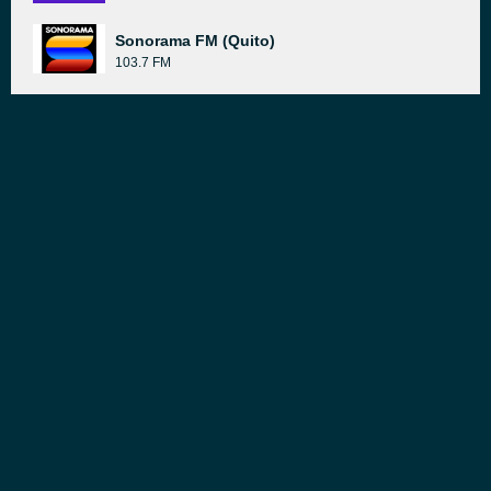
Sonorama FM (Quito)
103.7 FM