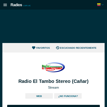
Radios
.com.ec
FAVORITOS
ESCUCHADO RECIENTEMENTE
Radio El Tambo Stereo (Cañar)
Stream
WEB
¿NO FUNCIONA?