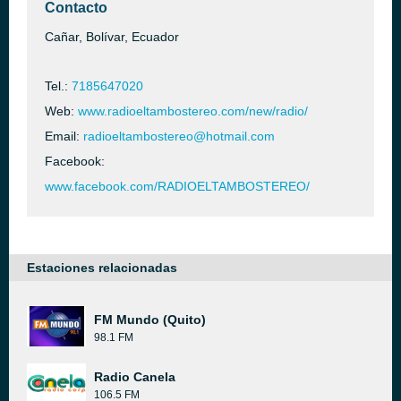
Contacto
Cañar, Bolívar, Ecuador
Tel.:
7185647020
Web:
www.radioeltambostereo.com/new/radio/
Email:
radioeltambostereo@hotmail.com
Facebook:
www.facebook.com/RADIOELTAMBOSTEREO/
Estaciones relacionadas
FM Mundo (Quito)
98.1 FM
Radio Canela
106.5 FM