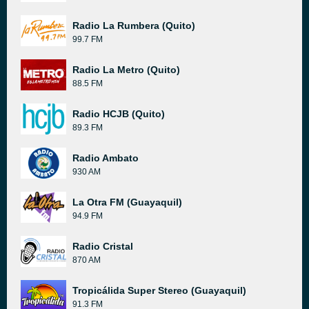
Radio La Rumbera (Quito)
99.7 FM
Radio La Metro (Quito)
88.5 FM
Radio HCJB (Quito)
89.3 FM
Radio Ambato
930 AM
La Otra FM (Guayaquil)
94.9 FM
Radio Cristal
870 AM
Tropicálida Super Stereo (Guayaquil)
91.3 FM