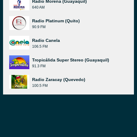
Radio Morena (Guayaquil)
640 AM
Radio Platinum (Quito)
90.9 FM
Radio Canela
106.5 FM
Tropicálida Super Stereo (Guayaquil)
91.3 FM
Radio Zaracay (Quevedo)
100.5 FM