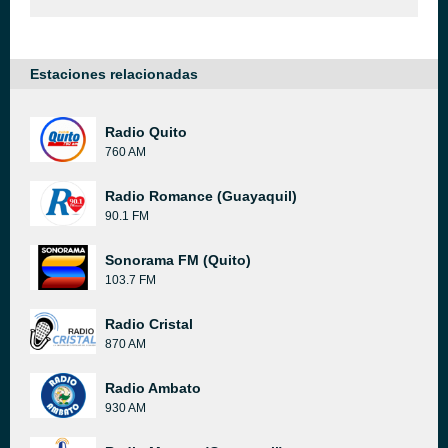
Estaciones relacionadas
Radio Quito
760 AM
Radio Romance (Guayaquil)
90.1 FM
Sonorama FM (Quito)
103.7 FM
Radio Cristal
870 AM
Radio Ambato
930 AM