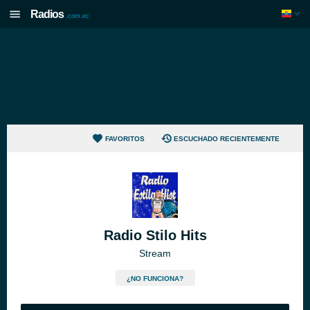
Radios
.com.ec
FAVORITOS
ESCUCHADO RECIENTEMENTE
Radio Stilo Hits
Stream
¿NO FUNCIONA?