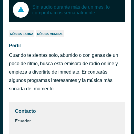
Sin audio durante más de un mes, lo
comprobamos semanalmente
MÚSICA LATINA
MÚSICA MUNDIAL
Perfil
Cuando te sientas solo, aburrido o con ganas de un
poco de ritmo, busca esta emisora de radio online y
empieza a divertirte de inmediato. Encontrarás
algunos programas interesantes y la música más
sonada del momento.
Contacto
Ecuador