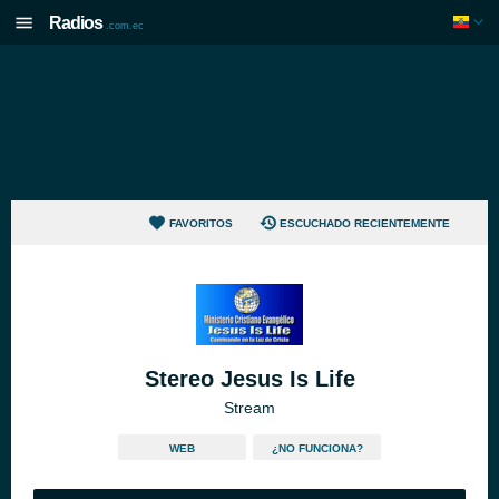
Radios
.com.ec
FAVORITOS
ESCUCHADO RECIENTEMENTE
Stereo Jesus Is Life
Stream
WEB
¿NO FUNCIONA?