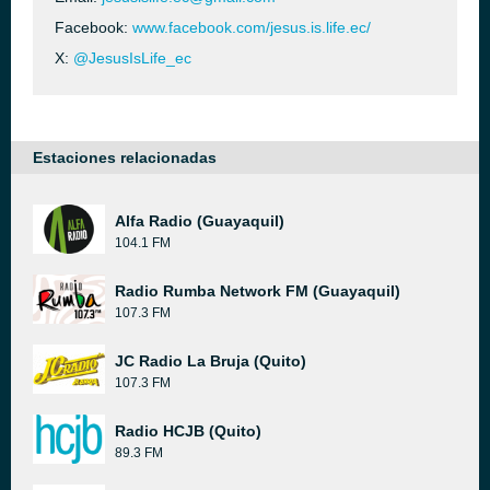
Facebook:
www.facebook.com/jesus.is.life.ec/
X:
@JesusIsLife_ec
Estaciones relacionadas
Alfa Radio (Guayaquil)
104.1 FM
Radio Rumba Network FM (Guayaquil)
107.3 FM
JC Radio La Bruja (Quito)
107.3 FM
Radio HCJB (Quito)
89.3 FM