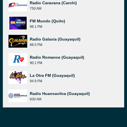
Radio Caravana (Carchi)
750 AM
FM Mundo (Quito)
98.1 FM
Radio Galaxia (Guayaquil)
88.5 FM
Radio Romance (Guayaquil)
90.1 FM
La Otra FM (Guayaquil)
94.9 FM
Radio Huancavilca (Guayaquil)
830 AM