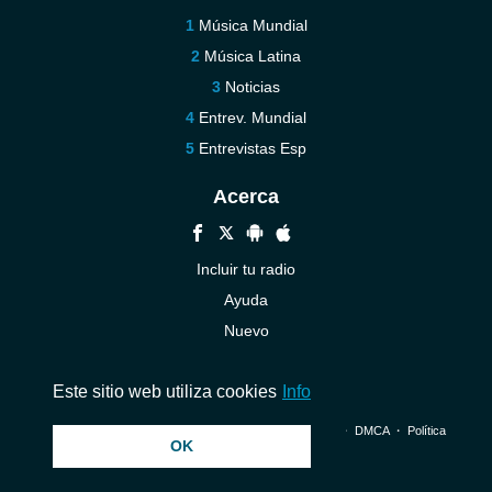
Música Mundial
Música Latina
Noticias
Entrev. Mundial
Entrevistas Esp
Acerca
Incluir tu radio
Ayuda
Nuevo
Contáctenos
Este sitio web utiliza cookies
Info
© 2026 InstantAudio. Reservados todos los derechos. ・
DMCA
・
Política
OK
de privacidad