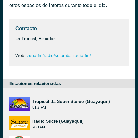
otros espacios de interés durante todo el día.
Rocola ??
hace 1 día
Contacto
La Troncal, Ecuador
Web:
zeno.fm/radio/sotamba-radio-fm/
Estaciones relacionadas
Tropicálida Super Stereo (Guayaquil)
91.3 FM
Radio Sucre (Guayaquil)
700 AM