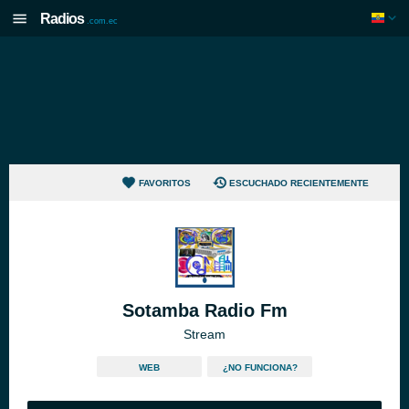
Radios
.com.ec
FAVORITOS
ESCUCHADO RECIENTEMENTE
Sotamba Radio Fm
Stream
WEB
¿NO FUNCIONA?