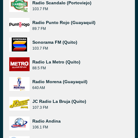
Radio Scandalo (Portoviejo)
103.7 FM
Radio Punto Rojo (Guayaquil)
89.7 FM
Sonorama FM (Quito)
103.7 FM
Radio La Metro (Quito)
88.5 FM
Radio Morena (Guayaquil)
640 AM
JC Radio La Bruja (Quito)
107.3 FM
Radio Andina
106.1 FM