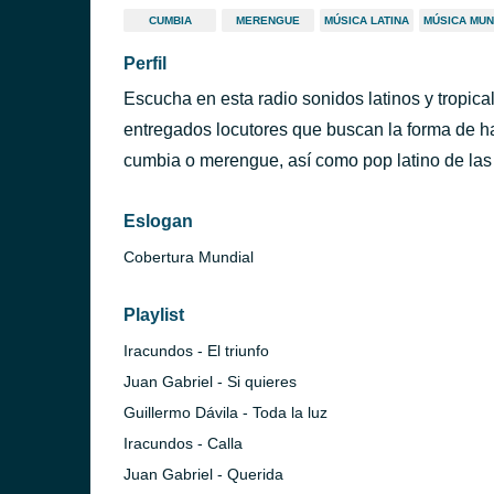
CUMBIA
MERENGUE
MÚSICA LATINA
MÚSICA MUN
Perfil
Escucha en esta radio sonidos latinos y tropic
entregados locutores que buscan la forma de h
cumbia o merengue, así como pop latino de las
Eslogan
Cobertura Mundial
Playlist
Iracundos - El triunfo
Juan Gabriel - Si quieres
Guillermo Dávila - Toda la luz
Iracundos - Calla
Juan Gabriel - Querida