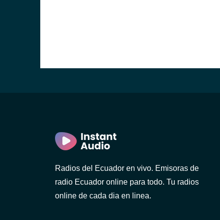
)
ca)
)
Radios del Ecuador en vivo. Emisoras de
radio Ecuador online para todo. Tu radios
online de cada dia en linea.