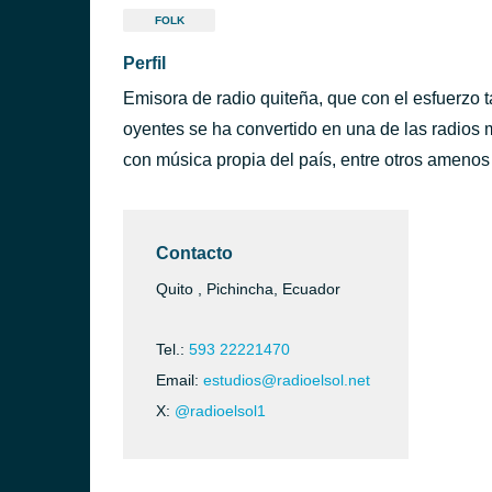
FOLK
Perfil
Emisora de radio quiteña, que con el esfuerzo
oyentes se ha convertido en una de las radios
con música propia del país, entre otros amenos
Contacto
Quito , Pichincha, Ecuador
Tel.:
593 22221470
Email:
estudios@radioelsol.net
X:
@radioelsol1