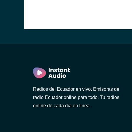
)
ca)
Radios del Ecuador en vivo. Emisoras de
radio Ecuador online para todo. Tu radios
)
online de cada dia en linea.