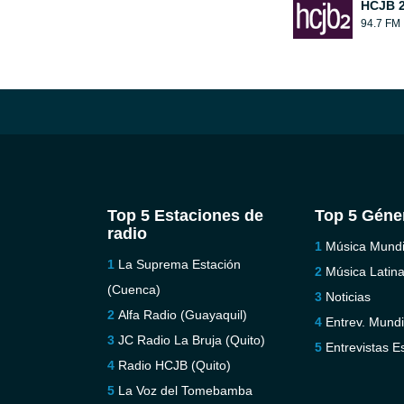
HCJB 2
94.7 FM
Top 5 Estaciones de
Top 5 Géne
radio
Música Mundi
La Suprema Estación
Música Latin
(Cuenca)
Noticias
Alfa Radio (Guayaquil)
Entrev. Mundi
JC Radio La Bruja (Quito)
Entrevistas E
Radio HCJB (Quito)
La Voz del Tomebamba