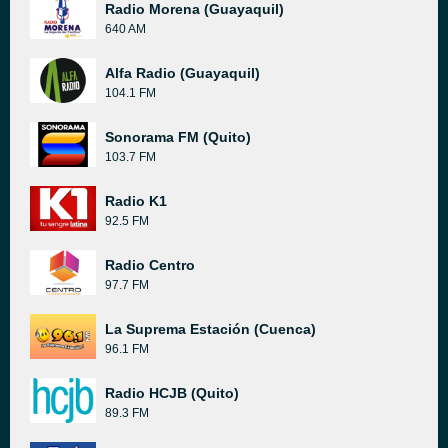
Radio Morena (Guayaquil)
640 AM
Alfa Radio (Guayaquil)
104.1 FM
Sonorama FM (Quito)
103.7 FM
Radio K1
92.5 FM
Radio Centro
97.7 FM
La Suprema Estación (Cuenca)
96.1 FM
Radio HCJB (Quito)
89.3 FM