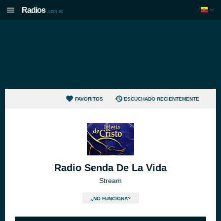
Radios
.com.ec
FAVORITOS
ESCUCHADO RECIENTEMENTE
Radio Senda De La Vida
Stream
¿NO FUNCIONA?