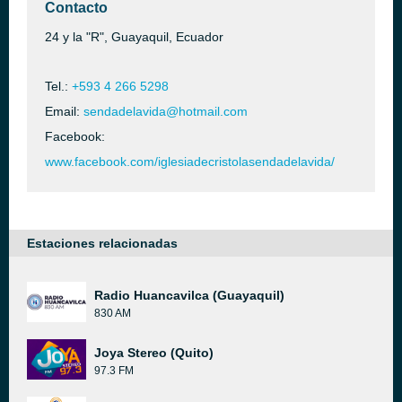
Contacto
24 y la "R", Guayaquil, Ecuador
Tel.:
+593 4 266 5298
Email:
sendadelavida@hotmail.com
Facebook:
www.facebook.com/iglesiadecristolasendadelavida/
Estaciones relacionadas
Radio Huancavilca (Guayaquil)
830 AM
Joya Stereo (Quito)
97.3 FM