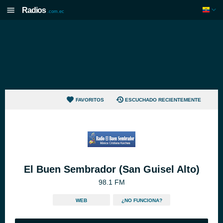
Radios
.com.ec
FAVORITOS
ESCUCHADO RECIENTEMENTE
El Buen Sembrador (San Guisel Alto)
98.1 FM
WEB
¿NO FUNCIONA?