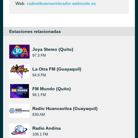
Web:
radioelbuensembrador.webnode.es
Estaciones relacionadas
Joya Stereo (Quito)
97.3 FM
La Otra FM (Guayaquil)
94.9 FM
FM Mundo (Quito)
98.1 FM
Radio Huancavilca (Guayaquil)
830 AM
Radio Andina
106.1 FM