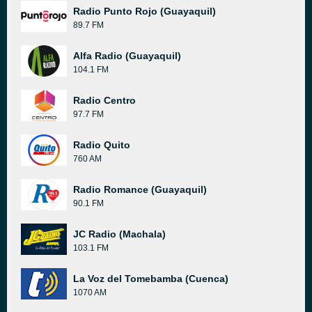
Radio Punto Rojo (Guayaquil)
89.7 FM
Alfa Radio (Guayaquil)
104.1 FM
Radio Centro
97.7 FM
Radio Quito
760 AM
Radio Romance (Guayaquil)
90.1 FM
JC Radio (Machala)
103.1 FM
La Voz del Tomebamba (Cuenca)
1070 AM