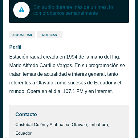
Sin audio durante más de un mes, lo
comprobamos semanalmente
ACTUALIDAD
NOTICIAS
Perfil
Estación radial creada en 1994 de la mano del Ing.
Mario Alfredo Carrillo Vargas. En su programación se
tratan temas de actualidad e interés general, tanto
referentes a Otavalo como sucesos de Ecuador y el
mundo. Opera en el dial 107.1 FM y en internet.
Contacto
Cristobal Colón y Atahualpa, Otavalo, Imbabura,
Ecuador