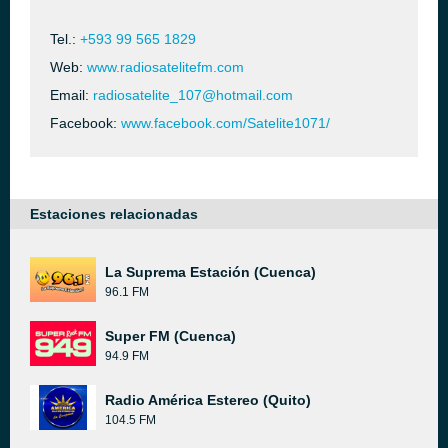
Tel.:
+593 99 565 1829
Web:
www.radiosatelitefm.com
Email:
radiosatelite_107@hotmail.com
Facebook:
www.facebook.com/Satelite1071/
Estaciones relacionadas
La Suprema Estación (Cuenca)
96.1 FM
Super FM (Cuenca)
94.9 FM
Radio América Estereo (Quito)
104.5 FM