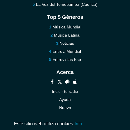
La Voz del Tomebamba (Cuenca)
Top 5 Géneros
Música Mundial
Música Latina
Noticias
Entrev. Mundial
Entrevistas Esp
Acerca
Incluir tu radio
Ayuda
Nuevo
Contáctenos
Este sitio web utiliza cookies
Info