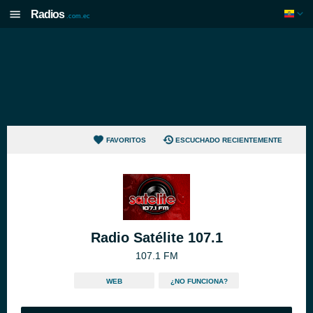
Radios
.com.ec
FAVORITOS
ESCUCHADO RECIENTEMENTE
Radio Satélite 107.1
107.1 FM
WEB
¿NO FUNCIONA?