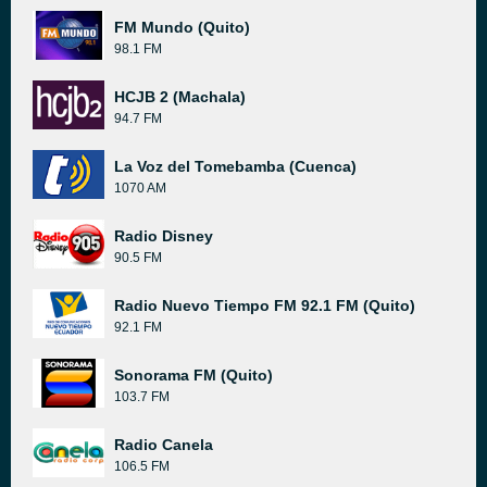
FM Mundo (Quito)
98.1 FM
HCJB 2 (Machala)
94.7 FM
La Voz del Tomebamba (Cuenca)
1070 AM
Radio Disney
90.5 FM
Radio Nuevo Tiempo FM 92.1 FM (Quito)
92.1 FM
Sonorama FM (Quito)
103.7 FM
Radio Canela
106.5 FM