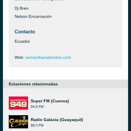
Dj Breo
Nelson Encarnación
Contacto
Ecuador
Web:
samantharadionline.com
Estaciones relacionadas
Super FM (Cuenca)
94.9 FM
Radio Galaxia (Guayaquil)
88.5 FM