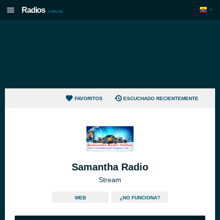
Radios
.com.ec
FAVORITOS
ESCUCHADO RECIENTEMENTE
Samantha Radio
Stream
WEB
¿NO FUNCIONA?