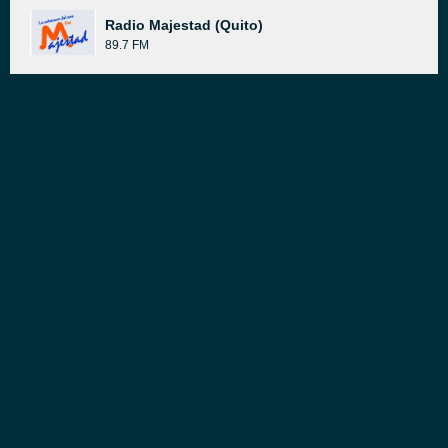
Radio Majestad (Quito)
89.7 FM