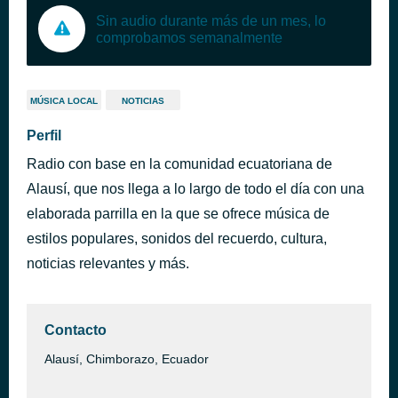
Sin audio durante más de un mes, lo
comprobamos semanalmente
MÚSICA LOCAL
NOTICIAS
Perfil
Radio con base en la comunidad ecuatoriana de
Alausí, que nos llega a lo largo de todo el día con una
elaborada parrilla en la que se ofrece música de
estilos populares, sonidos del recuerdo, cultura,
noticias relevantes y más.
Contacto
Alausí, Chimborazo, Ecuador