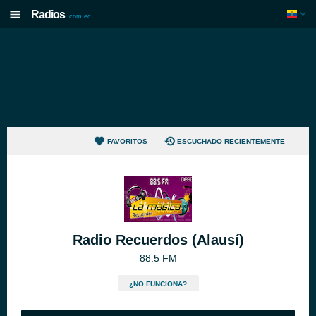
Radios
.com.ec
FAVORITOS
ESCUCHADO RECIENTEMENTE
Radio Recuerdos (Alausí)
88.5 FM
¿NO FUNCIONA?