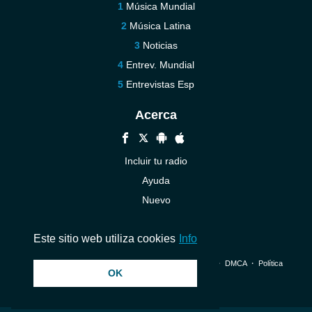
Música Mundial
Música Latina
Noticias
Entrev. Mundial
Entrevistas Esp
Acerca
Incluir tu radio
Ayuda
Nuevo
Contáctenos
Este sitio web utiliza cookies
Info
© 2026 InstantAudio. Reservados todos los derechos. ・
DMCA
・
Política
OK
de privacidad