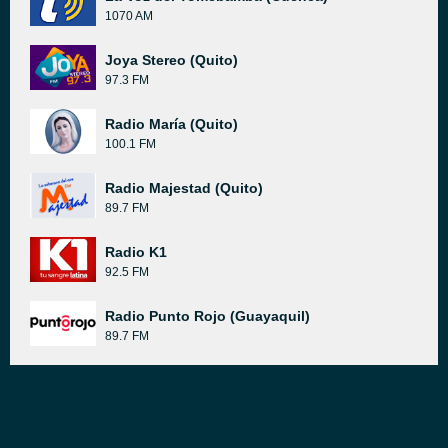
1070 AM
Joya Stereo (Quito)
97.3 FM
Radio María (Quito)
100.1 FM
Radio Majestad (Quito)
89.7 FM
Radio K1
92.5 FM
Radio Punto Rojo (Guayaquil)
89.7 FM