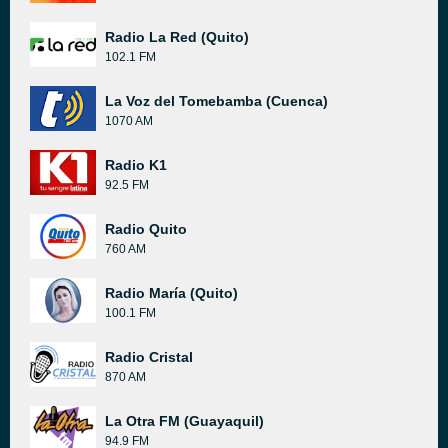
Radio La Red (Quito)
102.1 FM
La Voz del Tomebamba (Cuenca)
1070 AM
Radio K1
92.5 FM
Radio Quito
760 AM
Radio María (Quito)
100.1 FM
Radio Cristal
870 AM
La Otra FM (Guayaquil)
94.9 FM