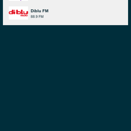
Diblu FM
88.9 FM