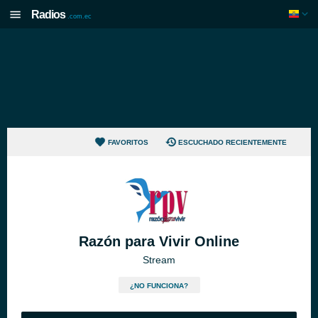
Radios
.com.ec
FAVORITOS
ESCUCHADO RECIENTEMENTE
Razón para Vivir Online
Stream
¿NO FUNCIONA?