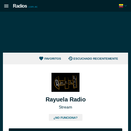
Radios
.com.ec
FAVORITOS
ESCUCHADO RECIENTEMENTE
Rayuela Radio
Stream
¿NO FUNCIONA?