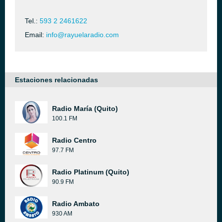
Tel.:
593 2 2461622
Email:
info@rayuelaradio.com
Estaciones relacionadas
Radio María (Quito)
100.1 FM
Radio Centro
97.7 FM
Radio Platinum (Quito)
90.9 FM
Radio Ambato
930 AM