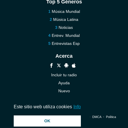
Top 5 Géneros
Música Mundial
Música Latina
Noticias
Entrev. Mundial
Entrevistas Esp
Acerca
Incluir tu radio
Ayuda
Nuevo
Contáctenos
Este sitio web utiliza cookies
Info
© 2026 InstantAudio. Reservados todos los derechos. ・
DMCA
・
Política
OK
de privacidad