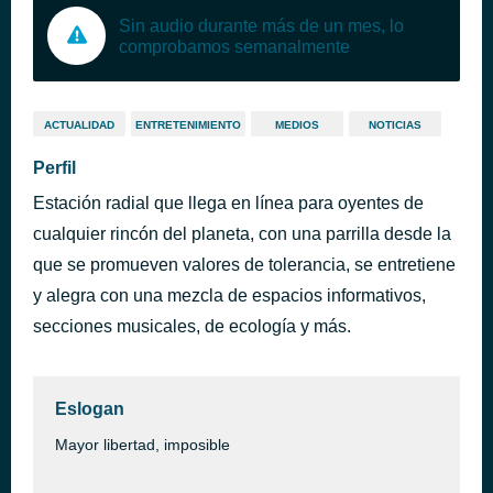
Sin audio durante más de un mes, lo
comprobamos semanalmente
ACTUALIDAD
ENTRETENIMIENTO
MEDIOS
NOTICIAS
Perfil
Estación radial que llega en línea para oyentes de
cualquier rincón del planeta, con una parrilla desde la
que se promueven valores de tolerancia, se entretiene
y alegra con una mezcla de espacios informativos,
secciones musicales, de ecología y más.
Eslogan
Mayor libertad, imposible