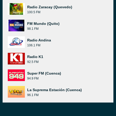
Radio Zaracay (Quevedo)
100.5 FM
FM Mundo (Quito)
98.1 FM
Radio Andina
106.1 FM
Radio K1
92.5 FM
Super FM (Cuenca)
94.9 FM
La Suprema Estación (Cuenca)
96.1 FM