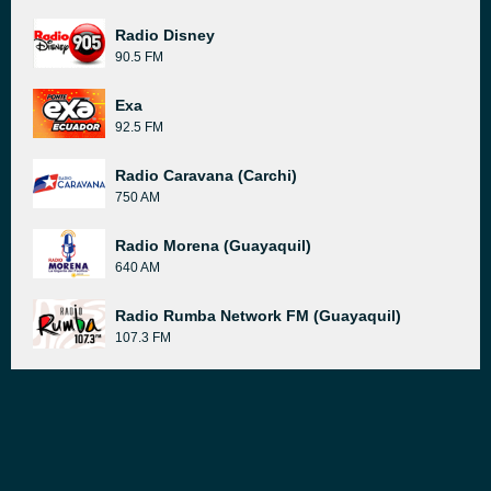
Radio Disney
90.5 FM
Exa
92.5 FM
Radio Caravana (Carchi)
750 AM
Radio Morena (Guayaquil)
640 AM
Radio Rumba Network FM (Guayaquil)
107.3 FM