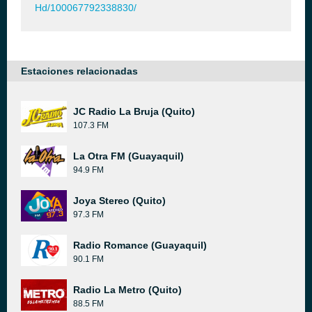
Hd/100067792338830/
Estaciones relacionadas
JC Radio La Bruja (Quito)
107.3 FM
La Otra FM (Guayaquil)
94.9 FM
Joya Stereo (Quito)
97.3 FM
Radio Romance (Guayaquil)
90.1 FM
Radio La Metro (Quito)
88.5 FM