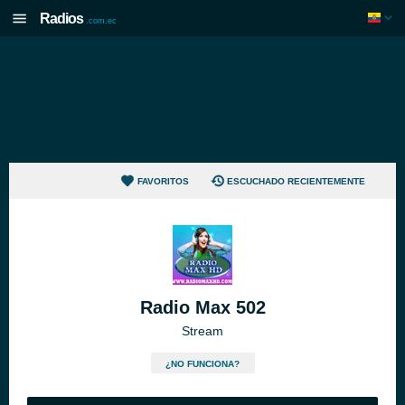
Radios
.com.ec
FAVORITOS
ESCUCHADO RECIENTEMENTE
Radio Max 502
Stream
¿NO FUNCIONA?