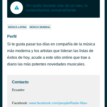
Sin audio durante más de un mes, lo
comprobamos semanalmente
MÚSICA LATINA
MÚSICA MUNDIAL
Perfil
Si te gusta pasar tus días en compañía de la música
más moderna y los artistas que lideran las listas de
éxitos de hoy, acude a este sitio online que trae a
diario las más potentes novedades musicales.
Contacto
Ecuador
Facebook:
www.facebook.com/people/Radio-Max-