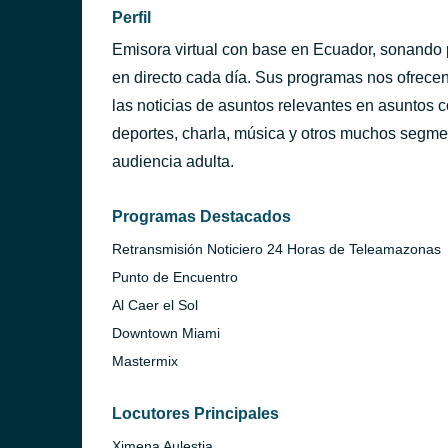
Perfil
Emisora virtual con base en Ecuador, sonando 
en directo cada día. Sus programas nos ofrece
las noticias de asuntos relevantes en asuntos co
deportes, charla, música y otros muchos segmen
audiencia adulta.
Programas Destacados
Retransmisión Noticiero 24 Horas de Teleamazonas
Punto de Encuentro
Al Caer el Sol
Downtown Miami
Mastermix
Locutores Principales
Ximena Aulestia