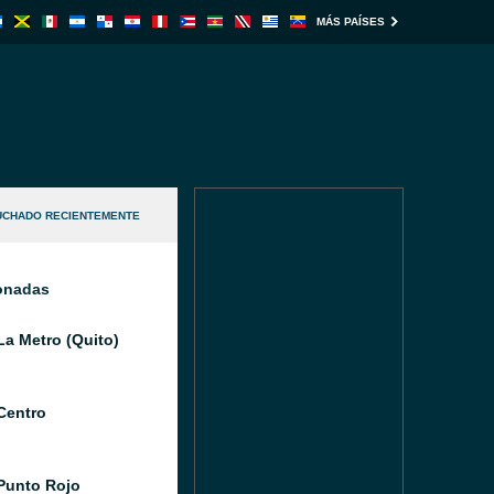
MÁS PAÍSES
UCHADO RECIENTEMENTE
ionadas
La Metro (Quito)
Centro
Punto Rojo