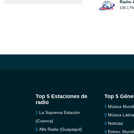
Radio 
106.1 F
Top 5 Estaciones de
Top 5 Géne
radio
Música Mundi
La Suprema Estación
Música Latin
(Cuenca)
Noticias
Alfa Radio (Guayaquil)
Entrev. Mundi