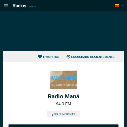
Radios
.com.ec
FAVORITOS
ESCUCHADO RECIENTEMENTE
Radio Maná
94.3 FM
¿NO FUNCIONA?