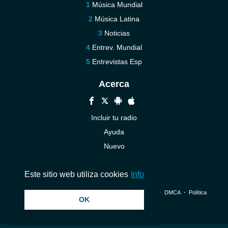
Música Mundial
Música Latina
Noticias
Entrev. Mundial
Entrevistas Esp
Acerca
Incluir tu radio
Ayuda
Nuevo
Contáctenos
Este sitio web utiliza cookies
Info
© 2026 InstantAudio. Reservados todos los derechos. ・
DMCA
・
Política
OK
de privacidad