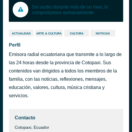
Sin audio durante más de un mes, lo
comprobamos semanalmente
ACTUALIDAD
ARTE & CULTURA
CULTURA
NOTICIAS
Perfil
Emisora radial ecuatoriana que transmite a lo largo de
las 24 horas desde la provincia de Cotopaxi. Sus
contenidos van dirigidos a todos los miembros de la
familia, con las noticias, reflexiones, mensajes,
educación, valores, cultura, música cristiana y
servicios.
Contacto
Cotopaxi, Ecuador