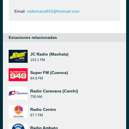
Email:
radiomana915@hotmail.com
Estaciones relacionadas
JC Radio (Machala)
103.1 FM
Super FM (Cuenca)
94.9 FM
Radio Caravana (Carchi)
750 AM
Radio Centro
97.7 FM
Radio Ambato