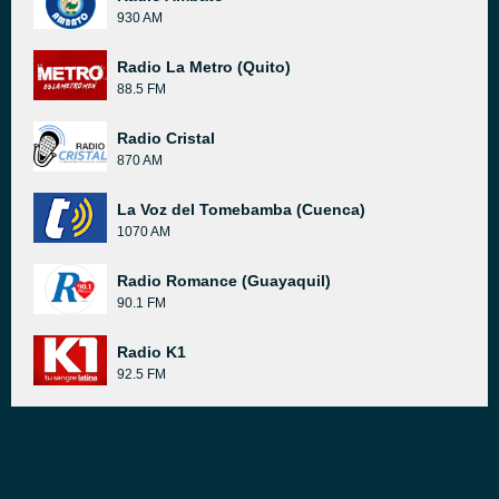
930 AM
Radio La Metro (Quito)
88.5 FM
Radio Cristal
870 AM
La Voz del Tomebamba (Cuenca)
1070 AM
Radio Romance (Guayaquil)
90.1 FM
Radio K1
92.5 FM