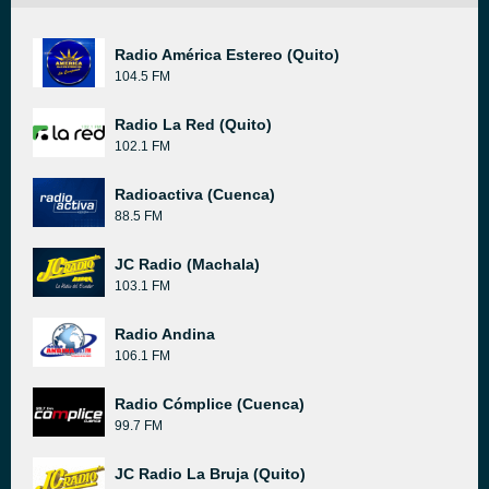
Radio América Estereo (Quito)
104.5 FM
Radio La Red (Quito)
102.1 FM
Radioactiva (Cuenca)
88.5 FM
JC Radio (Machala)
103.1 FM
Radio Andina
106.1 FM
Radio Cómplice (Cuenca)
99.7 FM
JC Radio La Bruja (Quito)