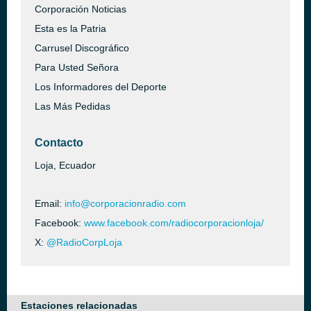
Corporación Noticias
Esta es la Patria
Carrusel Discográfico
Para Usted Señora
Los Informadores del Deporte
Las Más Pedidas
Contacto
Loja, Ecuador
Email:
info@corporacionradio.com
Facebook:
www.facebook.com/radiocorporacionloja/
X:
@RadioCorpLoja
Estaciones relacionadas