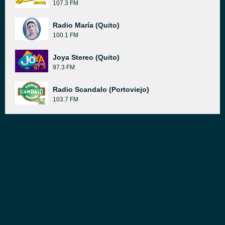
107.3 FM
Radio María (Quito)
100.1 FM
Joya Stereo (Quito)
97.3 FM
Radio Scandalo (Portoviejo)
103.7 FM