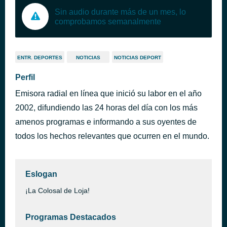
Sin audio durante más de un mes, lo
comprobamos semanalmente
ENTR. DEPORTES
NOTICIAS
NOTICIAS DEPORT
Perfil
Emisora radial en línea que inició su labor en el año
2002, difundiendo las 24 horas del día con los más
amenos programas e informando a sus oyentes de
todos los hechos relevantes que ocurren en el mundo.
Eslogan
¡La Colosal de Loja!
Programas Destacados