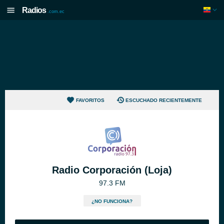
Radios
.com.ec
FAVORITOS
ESCUCHADO RECIENTEMENTE
Radio Corporación (Loja)
97.3 FM
¿NO FUNCIONA?