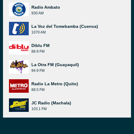
Radio Ambato
930 AM
La Voz del Tomebamba (Cuenca)
1070 AM
Diblu FM
88.9 FM
La Otra FM (Guayaquil)
94.9 FM
Radio La Metro (Quito)
88.5 FM
JC Radio (Machala)
103.1 FM