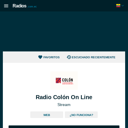
Radios
.com.ec
FAVORITOS
ESCUCHADO RECIENTEMENTE
Radio Colón On Line
Stream
WEB
¿NO FUNCIONA?