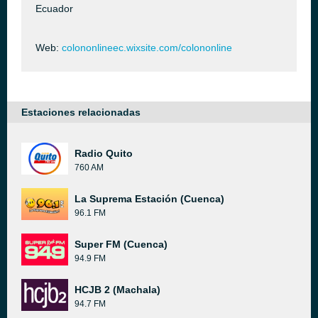
Ecuador
Web:
colononlineec.wixsite.com/colononline
Estaciones relacionadas
Radio Quito
760 AM
La Suprema Estación (Cuenca)
96.1 FM
Super FM (Cuenca)
94.9 FM
HCJB 2 (Machala)
94.7 FM