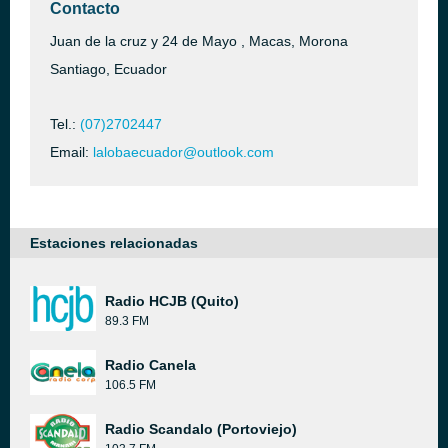
Contacto
Juan de la cruz y 24 de Mayo , Macas, Morona
Santiago, Ecuador
Tel.:
(07)2702447
Email:
lalobaecuador@outlook.com
Estaciones relacionadas
Radio HCJB (Quito)
89.3 FM
Radio Canela
106.5 FM
Radio Scandalo (Portoviejo)