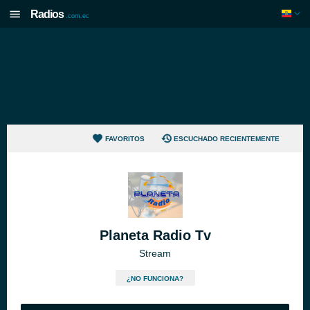
Radios
.com.ec
FAVORITOS
ESCUCHADO RECIENTEMENTE
Planeta Radio Tv
Stream
¿NO FUNCIONA?