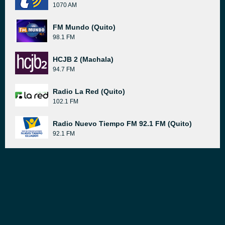
1070 AM
FM Mundo (Quito)
98.1 FM
HCJB 2 (Machala)
94.7 FM
Radio La Red (Quito)
102.1 FM
Radio Nuevo Tiempo FM 92.1 FM (Quito)
92.1 FM