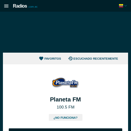
Radios
.com.ec
FAVORITOS
ESCUCHADO RECIENTEMENTE
Planeta FM
100.5 FM
¿NO FUNCIONA?