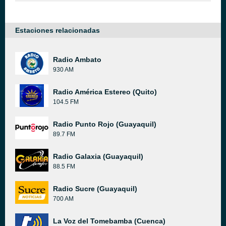
Estaciones relacionadas
Radio Ambato
930 AM
Radio América Estereo (Quito)
104.5 FM
Radio Punto Rojo (Guayaquil)
89.7 FM
Radio Galaxia (Guayaquil)
88.5 FM
Radio Sucre (Guayaquil)
700 AM
La Voz del Tomebamba (Cuenca)