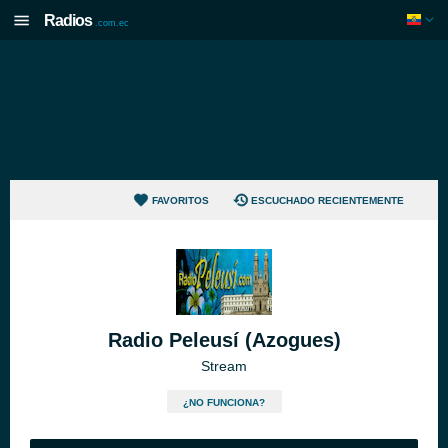
Radios
.com.ec
FAVORITOS
ESCUCHADO RECIENTEMENTE
Radio Peleusí (Azogues)
Stream
¿NO FUNCIONA?