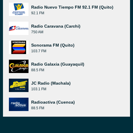
Radio Nuevo Tiempo FM 92.1 FM (Quito)
92.1 FM
Radio Caravana (Carchi)
750 AM
Sonorama FM (Quito)
103.7 FM
Radio Galaxia (Guayaquil)
88.5 FM
JC Radio (Machala)
103.1 FM
Radioactiva (Cuenca)
88.5 FM