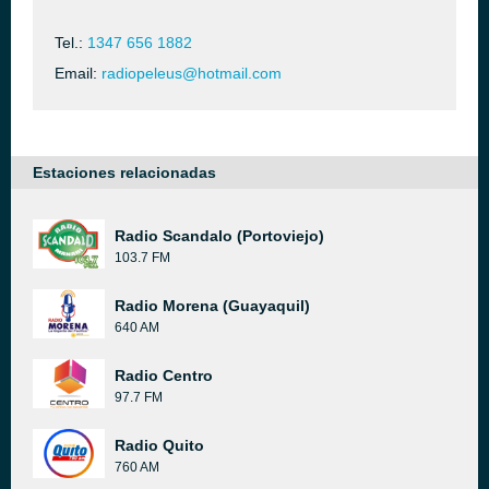
Tel.:
1347 656 1882
Email:
radiopeleus@hotmail.com
Estaciones relacionadas
Radio Scandalo (Portoviejo)
103.7 FM
Radio Morena (Guayaquil)
640 AM
Radio Centro
97.7 FM
Radio Quito
760 AM