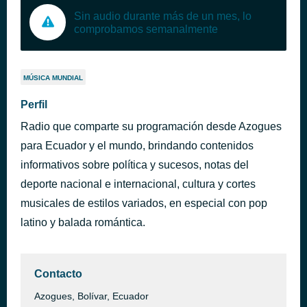
Sin audio durante más de un mes, lo
comprobamos semanalmente
MÚSICA MUNDIAL
Perfil
Radio que comparte su programación desde Azogues
para Ecuador y el mundo, brindando contenidos
informativos sobre política y sucesos, notas del
deporte nacional e internacional, cultura y cortes
musicales de estilos variados, en especial con pop
latino y balada romántica.
Contacto
Azogues, Bolívar, Ecuador