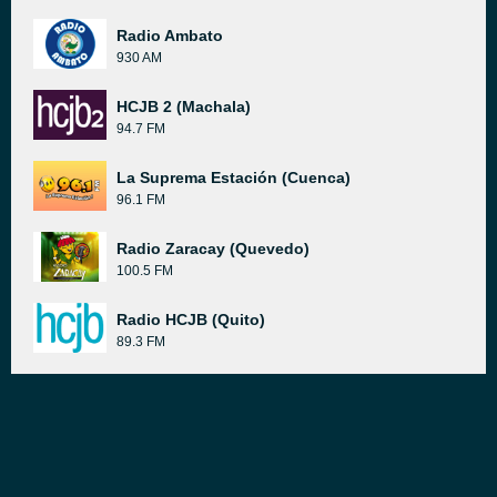
Radio Ambato
930 AM
HCJB 2 (Machala)
94.7 FM
La Suprema Estación (Cuenca)
96.1 FM
Radio Zaracay (Quevedo)
100.5 FM
Radio HCJB (Quito)
89.3 FM