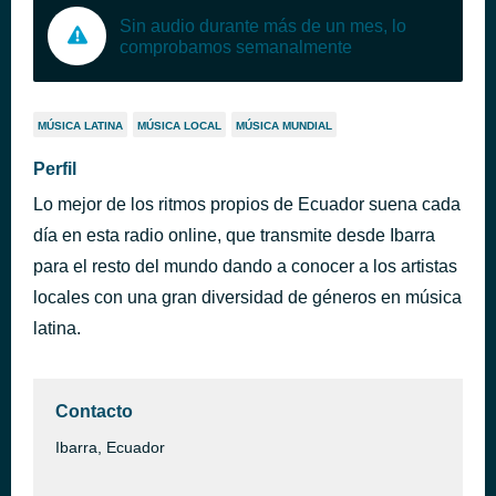
Sin audio durante más de un mes, lo
comprobamos semanalmente
MÚSICA LATINA
MÚSICA LOCAL
MÚSICA MUNDIAL
Perfil
Lo mejor de los ritmos propios de Ecuador suena cada
día en esta radio online, que transmite desde Ibarra
para el resto del mundo dando a conocer a los artistas
locales con una gran diversidad de géneros en música
latina.
Contacto
Ibarra, Ecuador