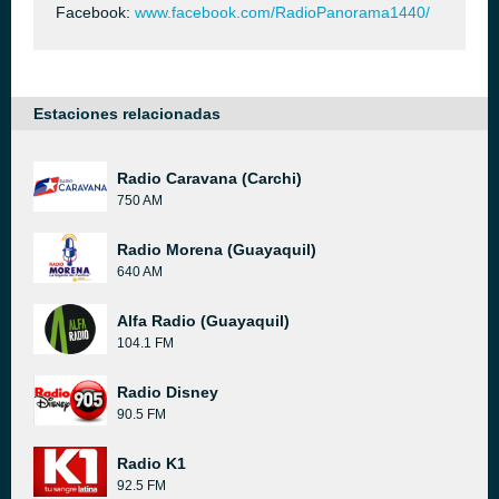
Facebook:
www.facebook.com/RadioPanorama1440/
Estaciones relacionadas
Radio Caravana (Carchi)
750 AM
Radio Morena (Guayaquil)
640 AM
Alfa Radio (Guayaquil)
104.1 FM
Radio Disney
90.5 FM
Radio K1
92.5 FM