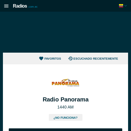
Radios
.com.ec
FAVORITOS
ESCUCHADO RECIENTEMENTE
Radio Panorama
1440 AM
¿NO FUNCIONA?