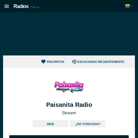
Radios
.com.ec
FAVORITOS
ESCUCHADO RECIENTEMENTE
Paisanita Radio
Stream
WEB
¿NO FUNCIONA?