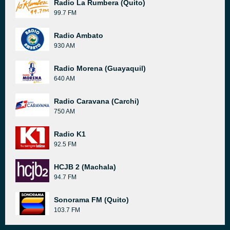
Radio La Rumbera (Quito)
99.7 FM
Radio Ambato
930 AM
Radio Morena (Guayaquil)
640 AM
Radio Caravana (Carchi)
750 AM
Radio K1
92.5 FM
HCJB 2 (Machala)
94.7 FM
Sonorama FM (Quito)
103.7 FM