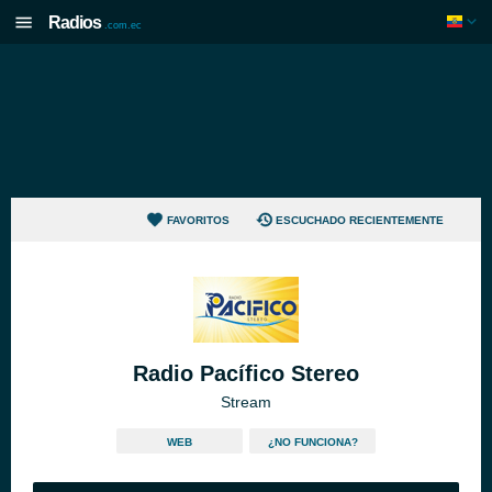
Radios
.com.ec
FAVORITOS
ESCUCHADO RECIENTEMENTE
Radio Pacífico Stereo
Stream
WEB
¿NO FUNCIONA?