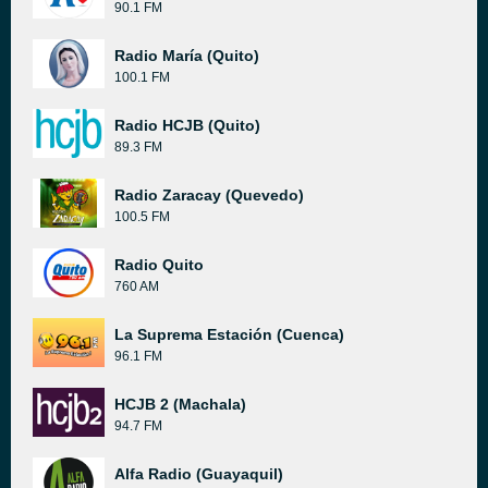
90.1 FM
Radio María (Quito)
100.1 FM
Radio HCJB (Quito)
89.3 FM
Radio Zaracay (Quevedo)
100.5 FM
Radio Quito
760 AM
La Suprema Estación (Cuenca)
96.1 FM
HCJB 2 (Machala)
94.7 FM
Alfa Radio (Guayaquil)